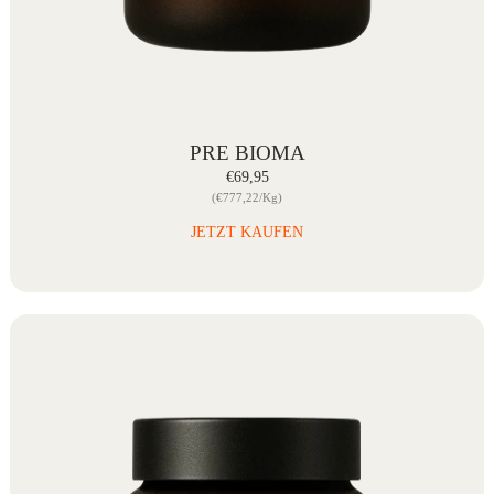
PRE BIOMA
€69,95
(€777,22/Kg)
JETZT KAUFEN