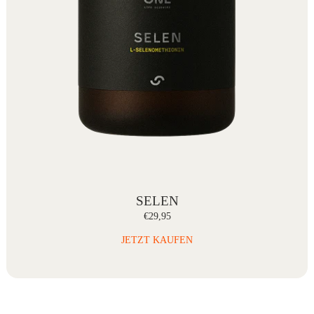
SELEN
€29,95
JETZT KAUFEN
ENERGY FOR CELLS