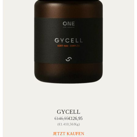
GYCELL
€146,95
€126,95
(€1.410,56/Kg)
JETZT KAUFEN